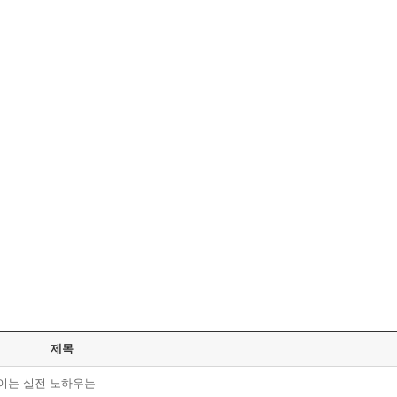
제목
이는 실전 노하우는