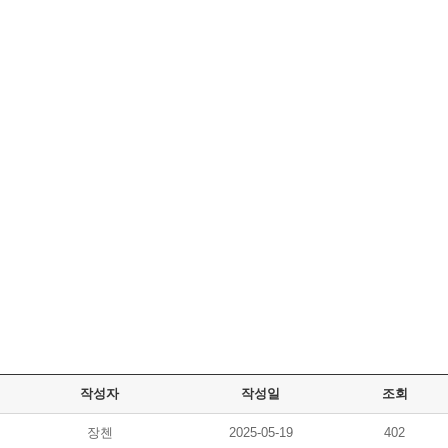
작성자
작성일
조회
장첸
2025-05-19
402