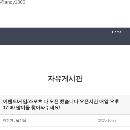
@andy1800
Home
자유게시판
이벤트/게임/스포츠 다 오픈 했습니다 오픈시간 매일 오후
17:00 많이들 찾아와주세요!
작성자 : 올리브
2025-10-29